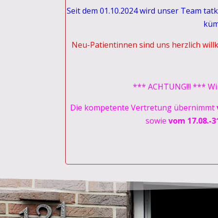
Seit dem 01.10.2024 wird unser Team tat
küm
Neu-Patientinnen sind uns herzlich wil
*** ACHTUNG!!! *** Wi
Die kompetente Vertretung übernimmt
sowie
vom 17.08.-3