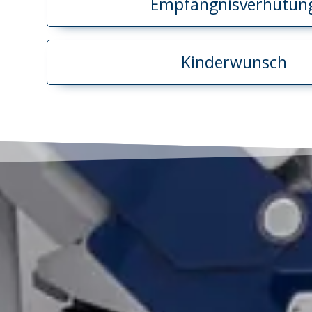
Empfängnisverhütun
Kinderwunsch