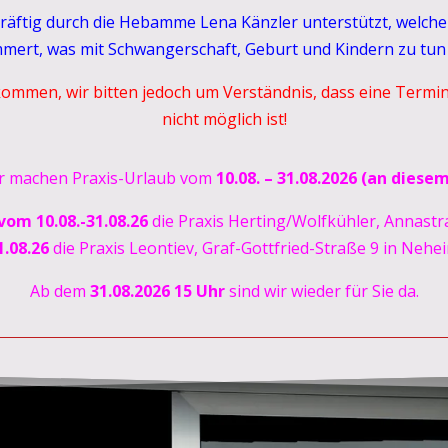
kräftig durch die Hebamme Lena Känzler unterstützt, welch
mert, was mit Schwangerschaft, Geburt und Kindern zu tun 
lkommen, wir bitten jedoch um Verständnis, dass eine Term
nicht möglich ist!
r machen Praxis-Urlaub vom
10.08. – 31.08.2026 (an diese
vom 10.08.-31.08.26
die Praxis Herting/Wolfkühler, Annastr
1.08.26
die Praxis Leontiev, Graf-Gottfried-Straße 9 in Nehei
Ab dem
31.08.2026 15 Uhr
sind wir wieder für Sie da.