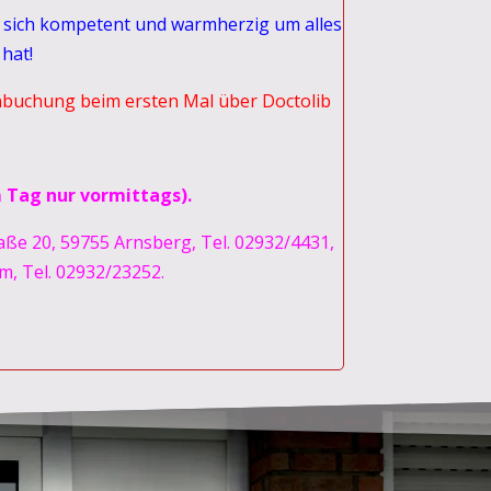
e sich kompetent und warmherzig um alles
hat!
inbuchung beim ersten Mal über Doctolib
m Tag nur vormittags).
aße 20, 59755 Arnsberg, Tel. 02932/4431,
m, Tel. 02932/23252.